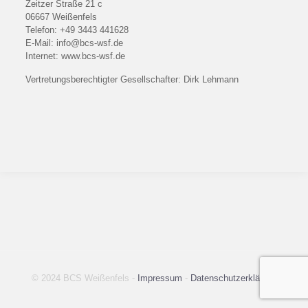
Zeitzer Straße 21 c
06667 Weißenfels
Telefon: +49 3443 441628
E-Mail: info@bcs-wsf.de
Internet: www.bcs-wsf.de
Vertretungsberechtigter Gesellschafter: Dirk Lehmann
© 2024 BCS Weißenfels -
Impressum
-
Datenschutzerklärung